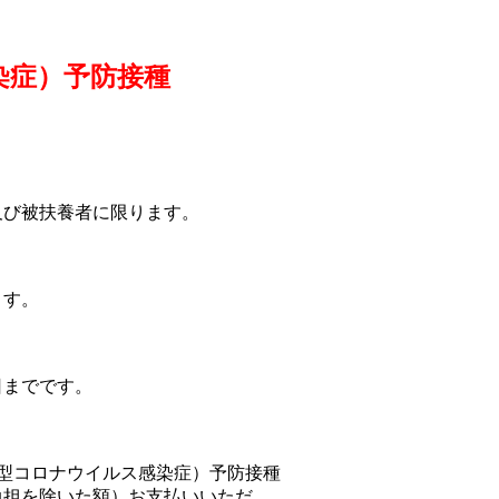
感染症）予防接種
被扶養者に限ります。
す。
までです。
型コロナウイルス感染症）予防接種
負担を除いた額）お支払いいただ