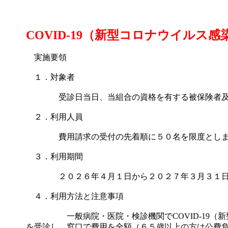
COVID-19（新型コロナウイルス
実施要領
１．対象者
受診日当日、当組合の資格を有する被保険者及び
２．利用人員
費用請求の受付の先着順に５０名を限度としま
３．利用期間
２０２６年４月１日から２０２７年３月３１日
４．利用方法と注意事項
一般病院・医院・検診機関でCOVID-19（新
を受診し、窓口で費用を全額（６５歳以上の方は公費