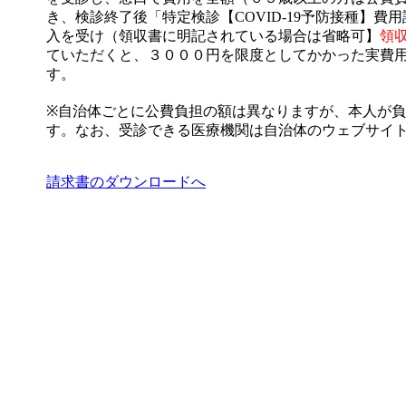
き、検診終了後「特定検診【COVID-19予防接種】
入を受け（領収書に明記されている場合は省略可】
領
ていただくと、３０００円を限度としてかかった実費
す。
※自治体ごとに公費負担の額は異なりますが、本人が
す。なお、受診できる医療機関は自治体のウェブサイ
請求書のダウンロードへ