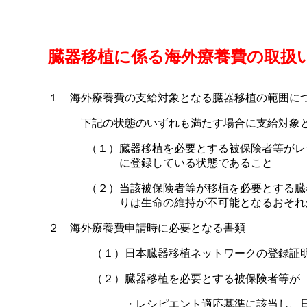
臓器移植に係る海外療養費の取扱
１ 海外療養費の支給対象となる臓器移植の範囲に
下記の状態のいずれも満たす場合に支給対象
（１）臓器移植を必要とする被保険者等がレ
に登録している状態であること
（２）当該被保険者等が移植を必要とする臓
りは生命の維持が不可能となるおそれ
２ 海外療養費申請時に必要となる書類
（１）日本臓器移植ネットワークの登録証
（２）臓器移植を必要とする被保険者等が
・レシピエント適応基準に該当し、