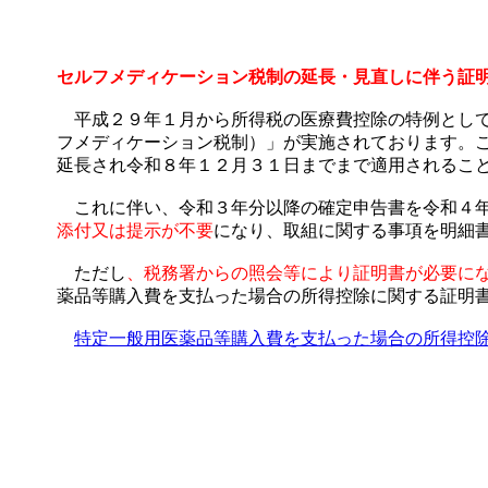
セルフメディケーション税制の延長・見直しに伴う証
平成２９年１月から所得税の医療費控除の特例として
フメディケーション税制）」が実施されております。
延長され令和８年１２月３１日までまで適用されるこ
これに伴い、令和３年分以降の確定申告書を令和４年
添付又は提示が不要
になり、取組に関する事項を明細
ただし
、税務署からの照会等により証明書が必要に
薬品等購入費を支払った場合の所得控除に関する証明
特定一般用医薬品等購入費を支払った場合の所得控