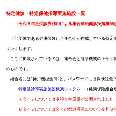
特定健診・特定保健指導実施施設一覧
⇒令和８年度受診券利用による集合契約健診実施機関が公開
上部団体である健康保険組合連合会が作成している特定
リンクします。
ここに掲載されているのは、連合会と健診機関の上部団体
のものです。
組合名には”神戸機械金属”と、パスワードには保険証最
特定健診等実施施設検索システム
（健康保険組合連
Ａタイプについては令和８年度版が公開されました
Ｂタイプについては全ての都道府県について令和８年度版